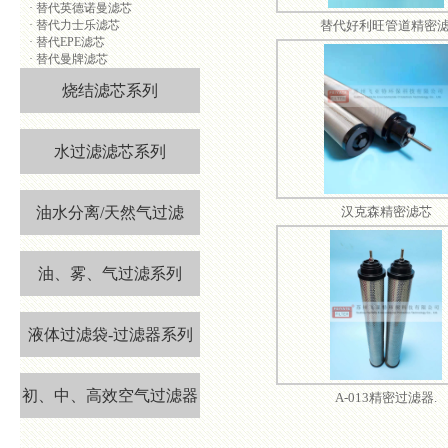
·
替代英德诺曼滤芯
·
替代力士乐滤芯
替代好利旺管道精密滤
·
替代EPE滤芯
·
替代曼牌滤芯
烧结滤芯系列
水过滤滤芯系列
油水分离/天然气过滤
汉克森精密滤芯
油、雾、气过滤系列
液体过滤袋-过滤器系列
初、中、高效空气过滤器
A-013精密过滤器.