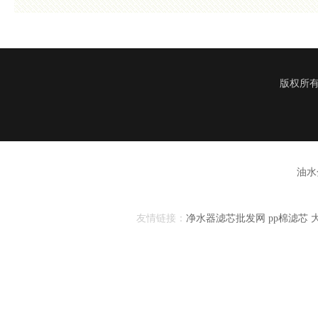
版权所有
油水
友情链接：
净水器滤芯批发网
pp棉滤芯