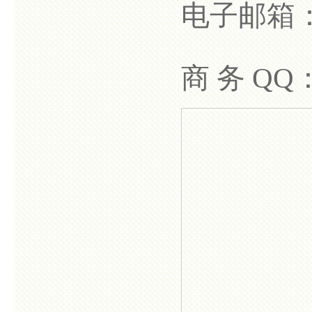
电子邮箱：s
商 务 QQ：1