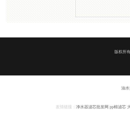
版权所有
油水
友情链接：
净水器滤芯批发网
pp棉滤芯