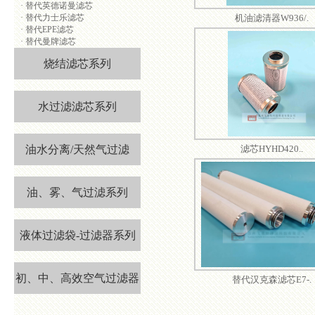
·
替代英德诺曼滤芯
·
替代力士乐滤芯
机油滤清器W936/.
·
替代EPE滤芯
·
替代曼牌滤芯
烧结滤芯系列
水过滤滤芯系列
油水分离/天然气过滤
滤芯HYHD420..
油、雾、气过滤系列
液体过滤袋-过滤器系列
初、中、高效空气过滤器
替代汉克森滤芯E7-.