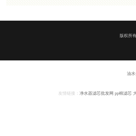
版权所有
油水
友情链接：
净水器滤芯批发网
pp棉滤芯