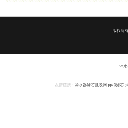
版权所有
油水
友情链接：
净水器滤芯批发网
pp棉滤芯