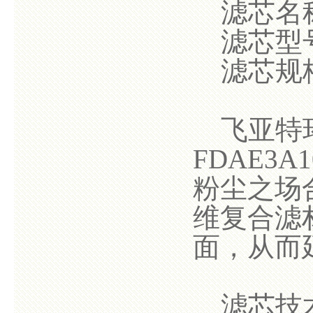
滤芯名
滤芯型号：
滤芯规格：
飞亚特环
FDAE3
粉尘之场
维复合滤
面，从而
滤芯技