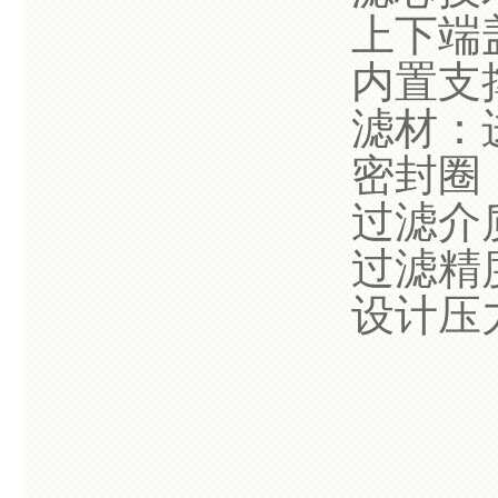
上下端盖
内置支撑
滤材：
密封圈
过滤介质
过滤精度
设计压力：