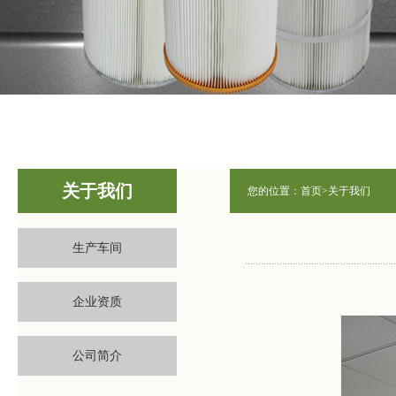
1
2
3
关于我们
您的位置：
首页
>
关于我们
生产车间
企业资质
公司简介