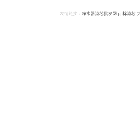
友情链接：
净水器滤芯批发网
pp棉滤芯